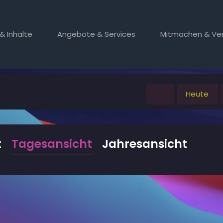
& Inhalte
Angebote & Services
Mitmachen & Ver
Heute
t
Tagesansicht
Jahresansicht