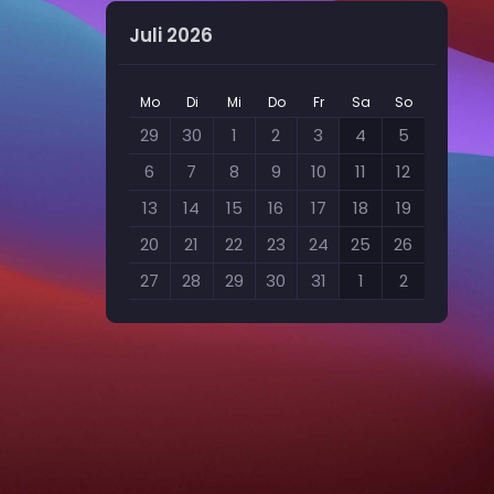
Juli 2026
Mo
Di
Mi
Do
Fr
Sa
So
29
30
1
2
3
4
5
6
7
8
9
10
11
12
13
14
15
16
17
18
19
20
21
22
23
24
25
26
27
28
29
30
31
1
2