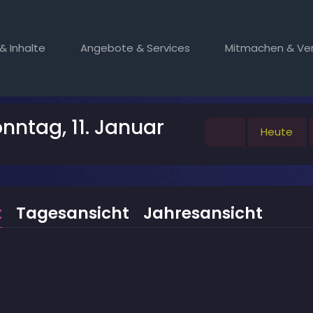
& Inhalte
Angebote & Services
Mitmachen & Ver
nntag, 11. Januar
Heute
t
Tagesansicht
Jahresansicht