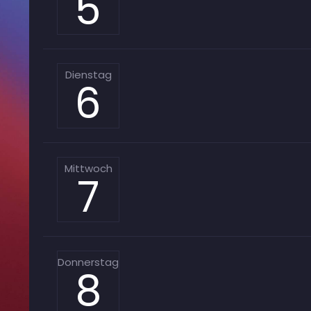
5
Dienstag
6
Mittwoch
7
Donnerstag
8