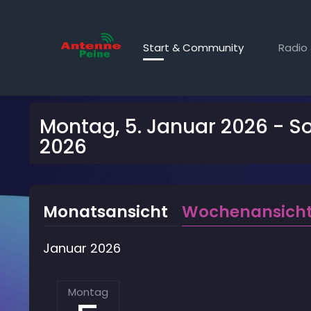
Start & Community
Radio 
Kalender
Montag, 5. Januar 2026 - So
2026
Monatsansicht
Wochenansich
Januar 2026
Montag