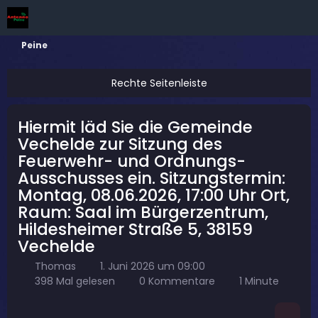
Peine
Hiermit läd Sie die Gemeinde
Vechelde zur Sitzung des
Feuerwehr- und Ordnungs-
Ausschusses ein. Sitzungstermin:
Montag, 08.06.2026, 17:00 Uhr Ort,
Raum: Saal im Bürgerzentrum,
Hildesheimer Straße 5, 38159
Vechelde
Thomas
1. Juni 2026 um 09:00
398 Mal gelesen
0 Kommentare
1 Minute