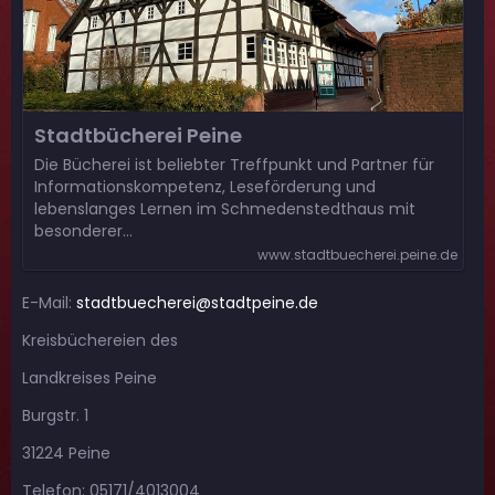
Stadtbücherei Peine
Die Bücherei ist beliebter Treffpunkt und Partner für
Informationskompetenz, Leseförderung und
lebenslanges Lernen im Schmedenstedthaus mit
besonderer…
www.stadtbuecherei.peine.de
E-Mail:
stadtbuecherei@stadtpeine.de
Kreisbüchereien des
Landkreises Peine
Burgstr. 1
31224 Peine
Telefon: 05171/4013004