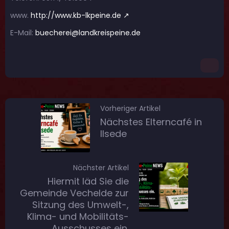
www.
http://www.kb-lkpeine.de
E-Mail:
buecherei@landkreispeine.de
Vorheriger Artikel
Nächstes Elterncafé in
Ilsede
Nächster Artikel
Hiermit läd Sie die
Gemeinde Vechelde zur
Sitzung des Umwelt-,
Klima- und Mobilitäts-
Ausschusses ein.