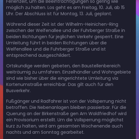
Ferienzeit, um die Beeinträchtigungen so gering wie
möglich zu halten. Los geht es am Freitag, 10. Juli, ab 15
Uhr. Der Abschluss ist für Montag, 13. Juli, geplant.
Während dieser Zeit ist der Wilhelm-Heinichen-Ring
zwischen der Welfenallee und der Fuhrberger Straße in
beiden Richtungen für jeglichen Verkehr gesperrt. Eine
Umleitung führt in beiden Richtungen über die
Welfenallee und die Fuhrberger Straße und ist
entsprechend ausgeschildert.
Ortskundige werden gebeten, den Baustellenbereich
weiträumig zu umfahren. Einzelhändler und Wohngebiete
sind wie bisher über die eingerichtete Umleitung via
Kortenumstraße erreichbar. Das gilt auch für den
Busverkehr.
Fußgänger und Radfahrer ist von der Vollsperrung nicht
betroffen. Die Nebenanlagen bleiben passierbar. Für die
Querung an der Birkenstraße gen Am Waldfriedhof wird
ein Provisorium erstellt. Um die Vollsperrung möglichst
kurz zu halten, wird am gesamten Wochenende auch
nachts und am Sonntag gearbeitet.