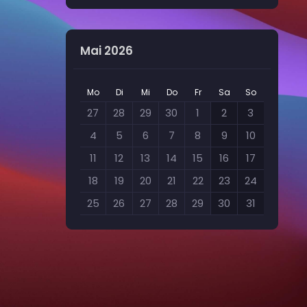
Mai 2026
Mo
Di
Mi
Do
Fr
Sa
So
27
28
29
30
1
2
3
4
5
6
7
8
9
10
11
12
13
14
15
16
17
18
19
20
21
22
23
24
25
26
27
28
29
30
31