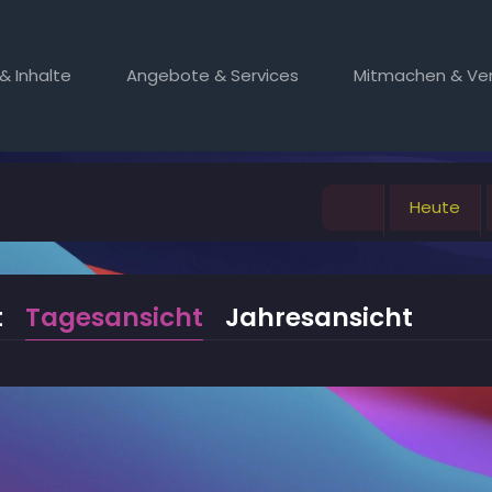
& Inhalte
Angebote & Services
Mitmachen & Ver
Heute
t
Tagesansicht
Jahresansicht