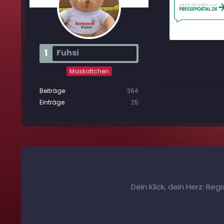
1
Fuhsi
Maskottchen
Beiträge
364
Einträge
25
Dein Klick, dein Herz: Re