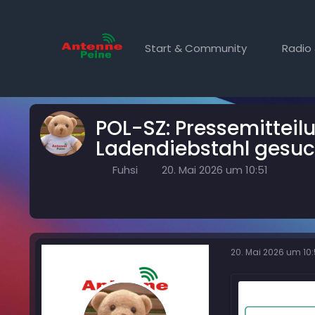
Start & Community
Radio 
Forum
Region Peine
Polizei News
POL-SZ: Pressemitteil
Ladendiebstahl gesuc
Fuhsi
20. Mai 2026 um 10:51
20. Mai 2026 um 10: