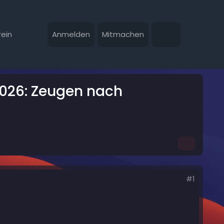
ein
Anmelden
Mitmachen
.2026: Zeugen nach
#1