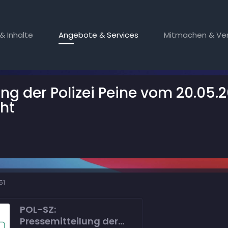
& Inhalte
Angebote & Services
Mitmachen & Ver
ung der Polizei Peine vom 20.05
ht
51
POL-SZ:
Pressemitteilung der