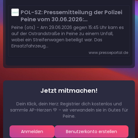
POL-SZ: Pressemitteilung der Polizei
Peine vom 30.06.2026:
Streifenwagen auf Einsatzfahrt
Peine (ots) - Am 29.06.2026 gegen 15:45 Uhr kam es
verunfallt
auf der Ostrandstraße in Peine zu einem Unfall,
wobei ein Streifenwagen beteiligt war. Das
Einsatzfahrzeug…
www.presseportal.de
Jetzt mitmachen!
Dein Klick, dein Herz: Registrier dich kostenlos und
sammle AP-Herzen 💚 – wir verwandeln sie in Gutes für
Peine.
Anmelden
Benutzerkonto erstellen