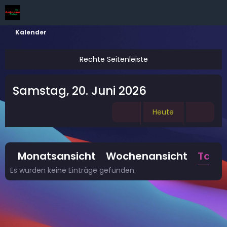
Kalender
Samstag, 20. Juni 2026
Heute
Monatsansicht
Wochenansicht
Tage
Es wurden keine Einträge gefunden.