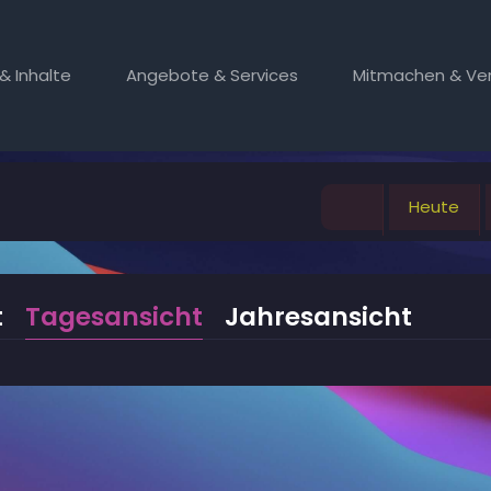
& Inhalte
Angebote & Services
Mitmachen & Ver
Heute
t
Tagesansicht
Jahresansicht